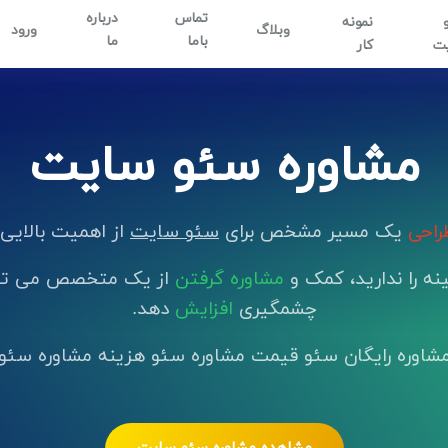
تماس
درباره
نمونه
وبلاگ
ورود
باما
ما
ت
کار
مشاوره سئو سایت
احی
یک مسیر مشخص برای
سئو سایت
از اهمیت بالایی 
نه را ندارید، کمک و
مشاوره گرفتن
از یک متخصص می توان
چشمگیری
افزایش
دهد.
شاوره رایگان سئو قیمت مشاوره سئو هزینه مشاوره سئو