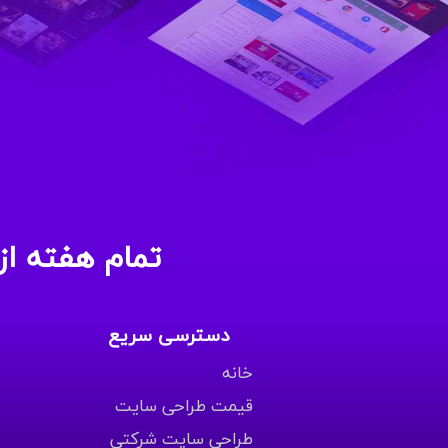
تمام هفته از ساعت 9 الی 12 پاسخگ
دسترسی سریع
خانه
قیمت طراحی سایت
طراحی سایت شرکتی