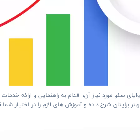
یای سئو مورد نیاز آن، اقدام به راهنمایی و ارائه خدما
ر برایتان شرح داده و آموزش های لازم را در اختیار شما ق