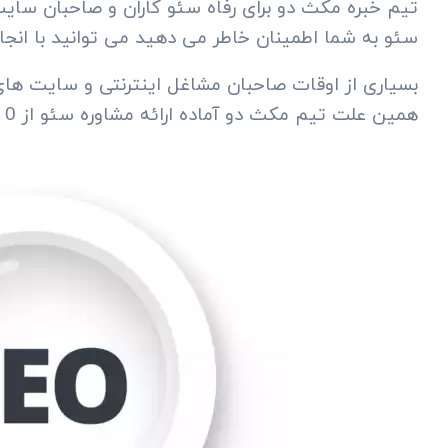
تیم خبره مکث دو برای رفاه سئو کاران و صاحبان سایت
سئو به شما اطمینان خاطر می دهید می توانید با انجام
بسیاری از اوقات صاحبان مشاغل اینترنتی و سایت های
همین علت تیم مکث دو آماده ارائه مشاوره سئو از 0 تا 100 آن بوده و شما می توانید از تجربیات حرفه ای سئو کاران تیم ما بهره مند شوید.