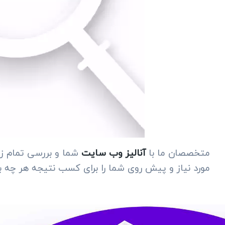
متخصصان ما با
آنالیز وب سایت
شما و بررسی تمام زوا
مورد نیاز و پیش روی شما را برای کسب نتیجه هر چه بهت